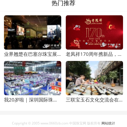
热门推荐
业界翘楚在巴塞尔珠宝展向全球公众展示2019年钟表
老凤祥170周年携新品，亮相中国国际珠宝展
我20岁啦｜深圳国际珠宝展这场时尚盛宴，你不能错
三联宝玉石文化交流会在三联水晶玉石文化村举行
Copyright © 2005 www.0660zb.com 中国珠宝网 版权所有
网站统计