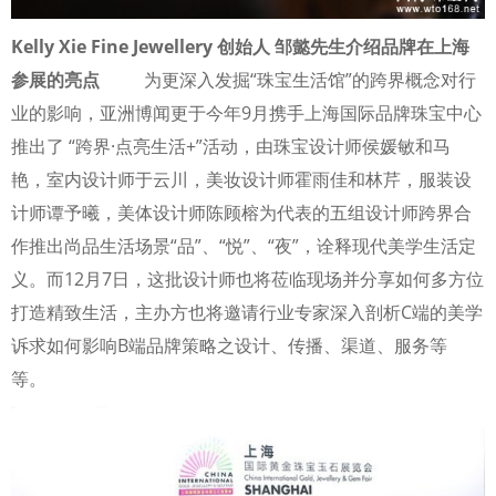
Kelly Xie Fine Jewellery 创始人 邹懿先生介绍品牌在上海
参展的亮点
为更深入发掘“珠宝生活馆”的跨界概念对行
业的影响，亚洲博闻更于今年9月携手上海国际品牌珠宝中心
推出了 “跨界·点亮生活+”活动，由珠宝设计师侯媛敏和马
艳，室内设计师于云川，美妆设计师霍雨佳和林芹，服装设
计师谭予曦，美体设计师陈顾榕为代表的五组设计师跨界合
作推出尚品生活场景“品”、“悦”、“夜”，诠释现代美学生活定
义。而12月7日，这批设计师也将莅临现场并分享如何多方位
打造精致生活，主办方也将邀请行业专家深入剖析C端的美学
诉求如何影响B端品牌策略之设计、传播、渠道、服务等
等。