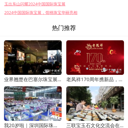
玉出东山闪耀2024中国国际珠宝展
2024中国国际珠宝展，馆桃珠宝华丽亮相
热门推荐
业界翘楚在巴塞尔珠宝展向全球公众展示2019年钟表
老凤祥170周年携新品，亮相中国国际珠宝展
我20岁啦｜深圳国际珠宝展这场时尚盛宴，你不能错
三联宝玉石文化交流会在三联水晶玉石文化村举行