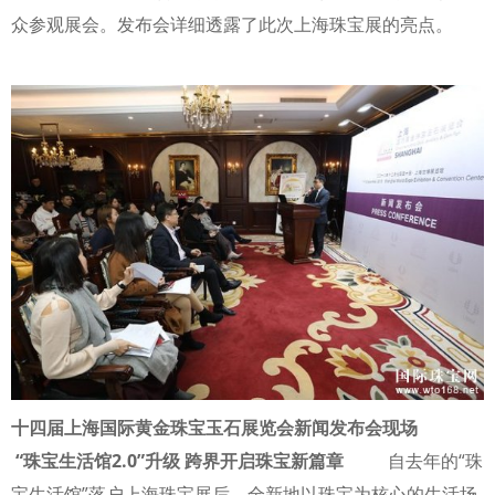
众参观展会。发布会详细透露了此次上海珠宝展的亮点。
十四届上海国际黄金珠宝玉石展览会新闻发布会现场
“珠宝生活馆2.0”升级 跨界开启珠宝新篇章
自去年的“珠
宝生活馆”落户上海珠宝展后，全新地以珠宝为核心的生活场