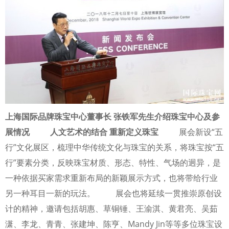
上海国际品牌珠宝中心董事长 张铁军先生介绍珠宝中心及参
展情况
人文艺术的结合 重新定义珠宝
展会新设“五
行”文化展区，梳理中华传统文化与珠宝的关系，将珠宝按“五
行”要素分类，反映珠宝材质、形态、特性、气场的迥异，是
一种依据买家需求重新布局的新颖展示方式，也将带给行业
另一种耳目一新的玩法。 展会也将延续一贯推崇原创设
计的精神，邀请包括胡惠、草铜锤、王渝淇、黄君亮、吴茹
潇、李龙、青青、张建坤、陈亨、Mandy Jin等等多位珠宝设