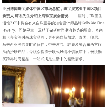
亚洲博闻珠宝媒体中国区市场总监，珠宝展览业中国区项目
负责人 谭杰先生介绍上海珠宝展会情况
届时，“珠宝生
活馆2.0”中将会有来自珠宝界的知名设计师品牌Kelly Xie Fine
Jewelry、即刻寻宝，及精于钻研时尚潮流趋势的羽庭、奇尚
和卡帝宝等时尚珠宝品牌，更有来自新加坡、泰国、印尼、
马来西亚等跨界时尚伙伴，带来皮包、鞋履及融合东西方疗
法的护肤产品，令观众徜徉于欧式风情小镇展馆中，畅快购
买跨界时尚精品，一站式满足生活中的精致需求。